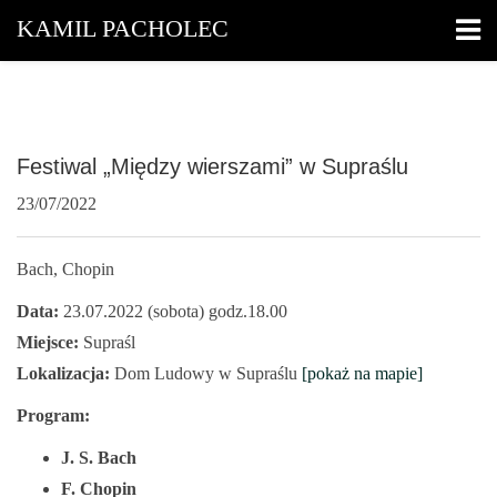
KAMIL PACHOLEC
Festiwal „Między wierszami” w Supraślu
23/07/2022
Bach, Chopin
Data:
23.07.2022 (sobota) godz.18.00
Miejsce:
Supraśl
Lokalizacja:
Dom Ludowy w Supraślu
[pokaż na mapie]
Program:
J. S. Bach
F. Chopin