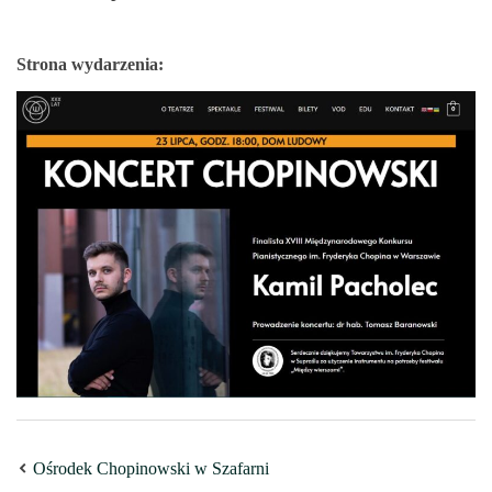
Strona wydarzenia:
Ośrodek Chopinowski w Szafarni